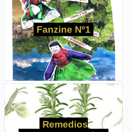
Fanzine Nº1
Remedios