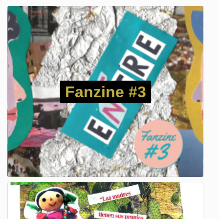
Fanzine #3