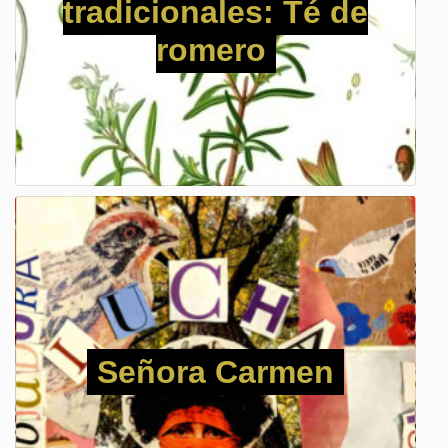
tradicionales: Té de
romero
Señora Carmen