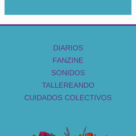
DIARIOS
FANZINE
SONIDOS
TALLEREANDO
CUIDADOS COLECTIVOS