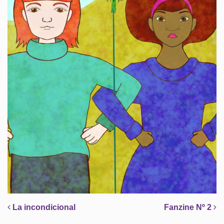
Post navigation
La incondicional
Fanzine Nº 2