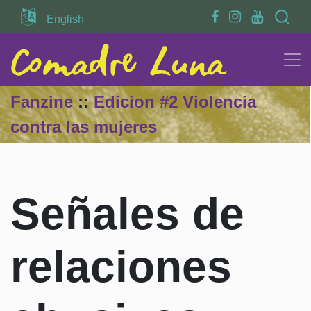
Search
English
Fanzine
::
Edicion #2 Violencia
contra las mujeres
Señales de
relaciones