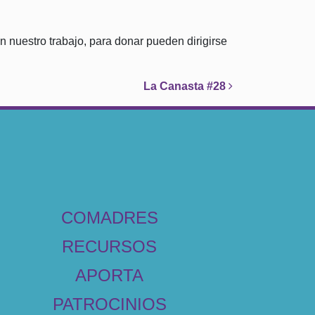
n nuestro trabajo, para donar pueden dirigirse
La Canasta #28
COMADRES
RECURSOS
APORTA
PATROCINIOS