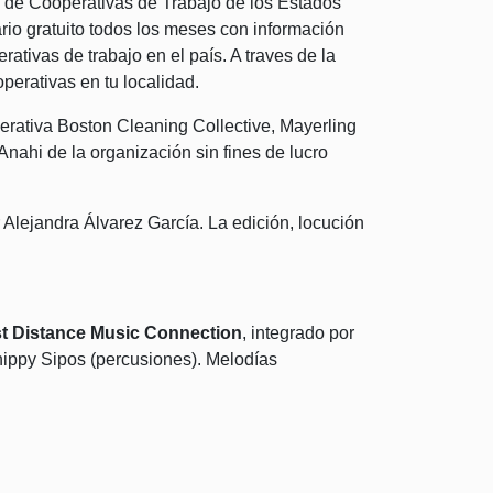
n de Cooperativas de Trabajo de los Estados
rio gratuito todos los meses con información
rativas de trabajo en el país. A traves de la
perativas en tu localidad.
ativa Boston Cleaning Collective, Mayerling
nahi de la organización sin fines de lucro
 Alejandra Álvarez García. La edición, locución
st Distance Music Connection
, integrado por
 Shippy Sipos (percusiones). Melodías