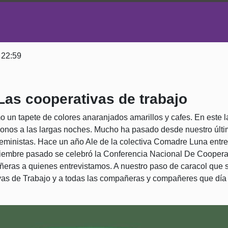
 22:59
as cooperativas de trabajo
o un tapete de colores anaranjados amarillos y cafes. En este 
donos a las largas noches. Mucho ha pasado desde nuestro últi
eministas. Hace un año Ale de la colectiva Comadre Luna entr
iembre pasado se celebró la Conferencia Nacional De Cooperati
eras a quienes entrevistamos. A nuestro paso de caracol que
as de Trabajo y a todas las compañeras y compañeres que día a 