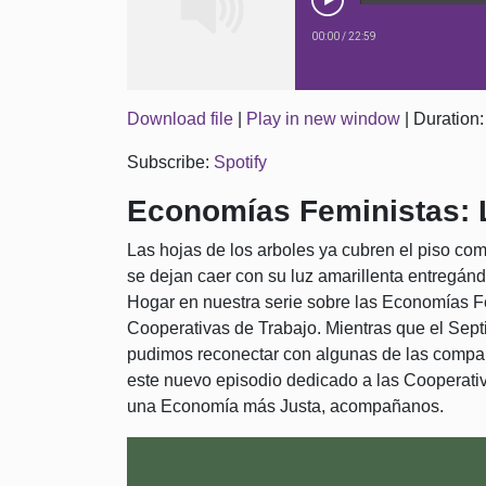
00:00
/
22:59
Download file
|
Play in new window
|
Duration:
Subscribe:
Spotify
Economías Feministas: L
Las hojas de los arboles ya cubren el piso com
se dejan caer con su luz amarillenta entregán
Hogar en nuestra serie sobre las Economías F
Cooperativas de Trabajo. Mientras que el Sept
pudimos reconectar con algunas de las compañ
este nuevo episodio dedicado a las Cooperativ
una Economía más Justa, acompañanos.