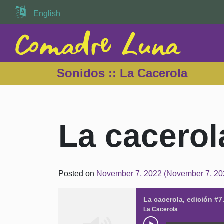
English
Sonidos ::
La Cacerola
La cacerol
Posted on
November 7, 2022
(November 7, 2
La cacerola, edición #7
La Cacerola
Play/Paus