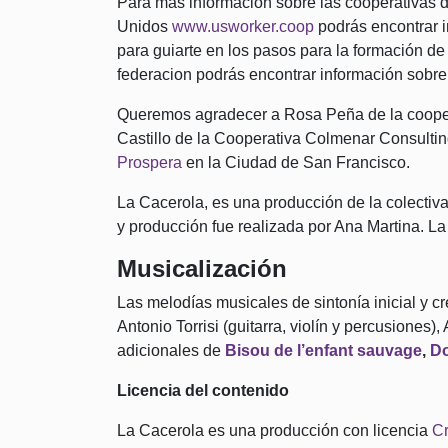
Para más información sobre las cooperativas 
Unidos
www.usworker.coop
podrás encontrar i
para guiarte en los pasos para la formación de 
federacion podrás encontrar información sobre
Queremos agradecer a Rosa Peña de la cooper
Castillo de la Cooperativa Colmenar Consultin
Prospera
en la Ciudad de San Francisco.
La Cacerola, es una producción de la colectiva
y producción fue realizada por Ana Martina. La 
Musicalización
Las melodías musicales de sintonía inicial y cr
Antonio Torrisi (guitarra, violín y percusiones
adicionales de
Bisou de l’enfant sauvage
,
Do
Licencia del contenido
La Cacerola es una producción con licencia
Cr