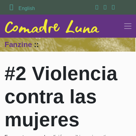
Search
English
Fanzine
::
#2 Violencia
contra las
mujeres