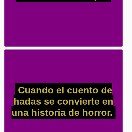
Cuando el cuento de
hadas se convierte en
una historia de horror.