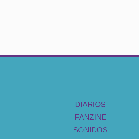
DIARIOS
FANZINE
SONIDOS