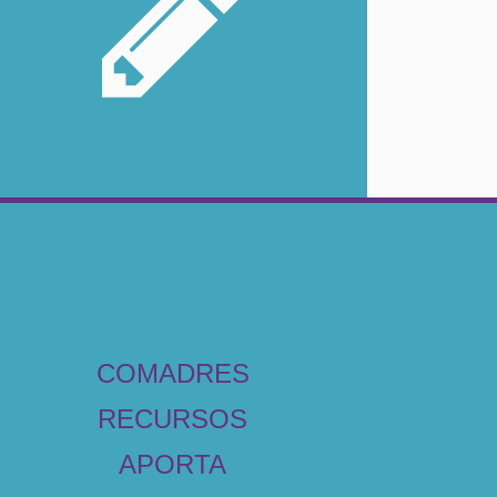
COMADRES
RECURSOS
APORTA