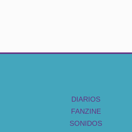
DIARIOS
FANZINE
SONIDOS