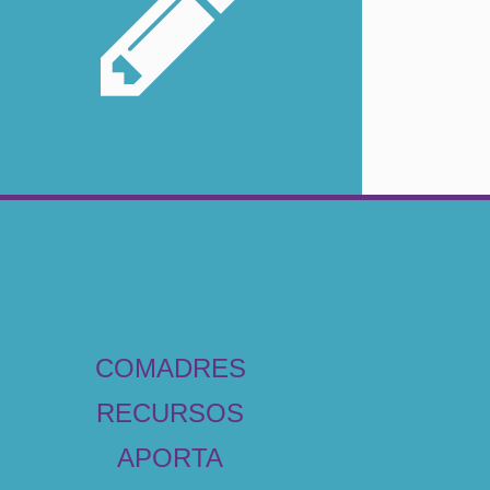
COMADRES
RECURSOS
APORTA