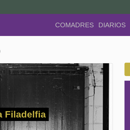
COMADRES
DIARIOS
o
a Filadelfia