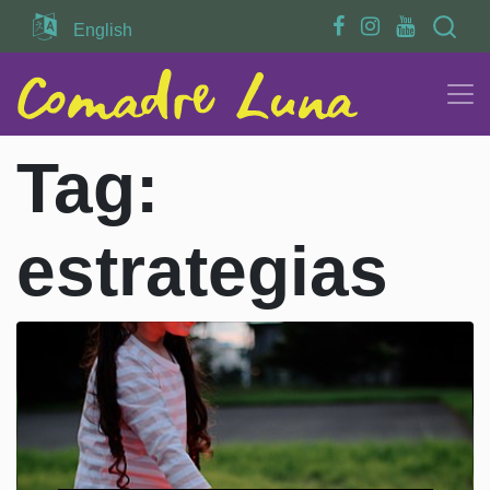
Search
English
Tag:
estrategias