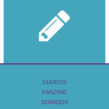
DIARIOS
FANZINE
SONIDOS