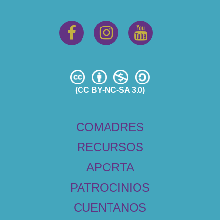
(CC BY-NC-SA 3.0)
COMADRES
RECURSOS
APORTA
PATROCINIOS
CUENTANOS