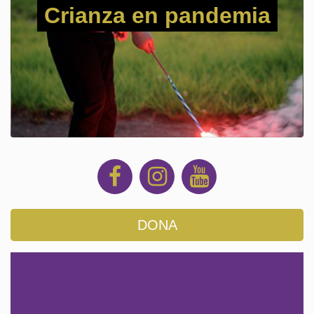
Crianza en pandemia
DONA