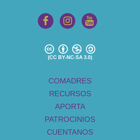
(CC BY-NC-SA 3.0)
COMADRES
RECURSOS
APORTA
PATROCINIOS
CUENTANOS