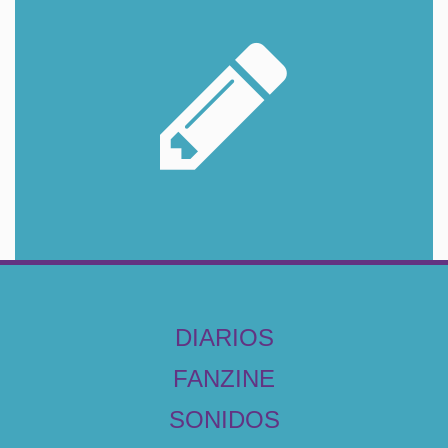
DIARIOS
FANZINE
SONIDOS