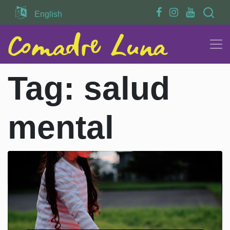
Search
English
Tag:
salud
mental