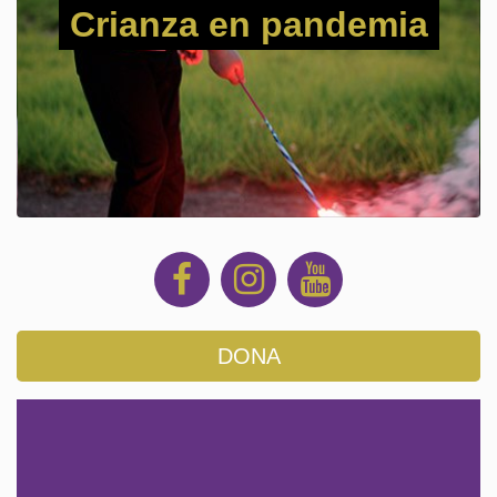
Crianza en pandemia
DONA