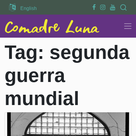
Search
English
Tag:
segunda
guerra
mundial