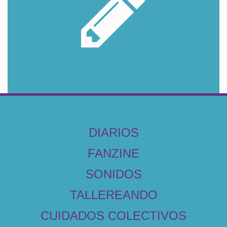
DIARIOS
FANZINE
SONIDOS
TALLEREANDO
CUIDADOS COLECTIVOS