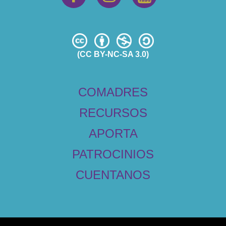
(CC BY-NC-SA 3.0)
COMADRES
RECURSOS
APORTA
PATROCINIOS
CUENTANOS