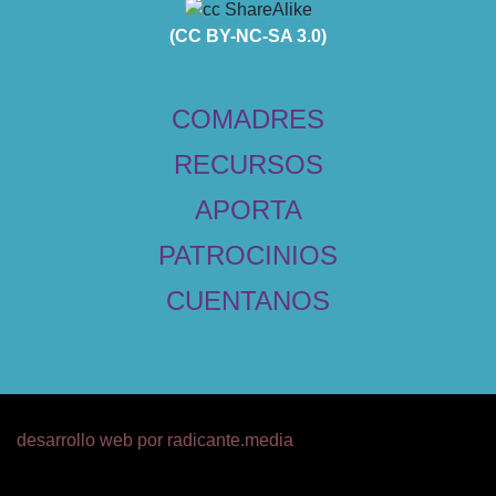
(CC BY-NC-SA 3.0)
COMADRES
RECURSOS
APORTA
PATROCINIOS
CUENTANOS
desarrollo web por
radicante.media