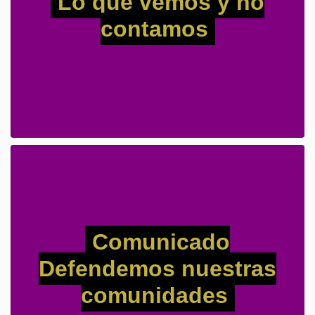
Lo que vemos y no
contamos
Comunicado
Defendemos nuestras
comunidades