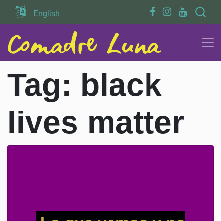
Search
English
Tag:
black
lives matter