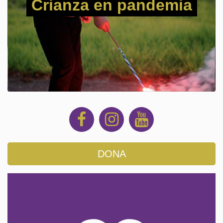
Crianza en pandemia
DONA