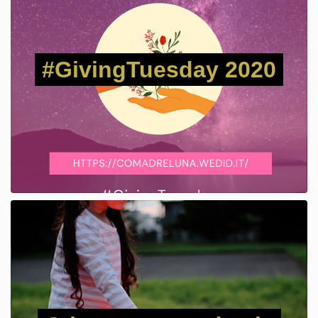
#GivingTuesday 2020