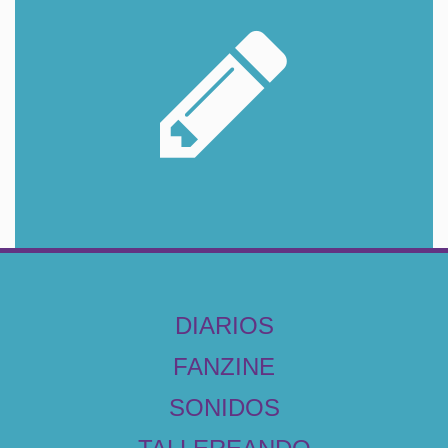
DIARIOS
FANZINE
SONIDOS