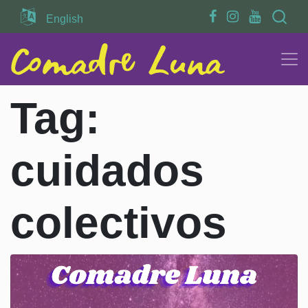
Search
English
Tag:
cuidados
colectivos