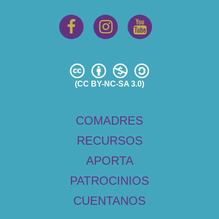
(CC BY-NC-SA 3.0)
COMADRES
RECURSOS
APORTA
PATROCINIOS
CUENTANOS