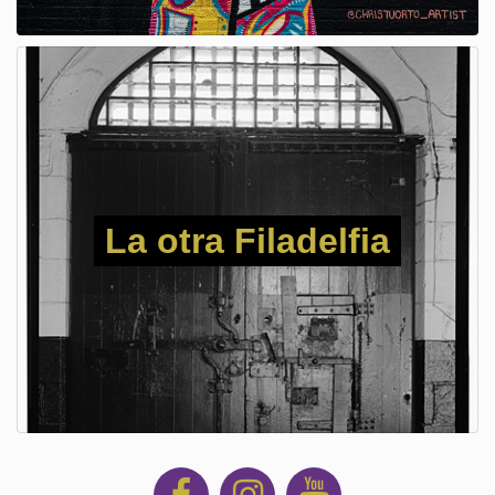
La otra Filadelfia