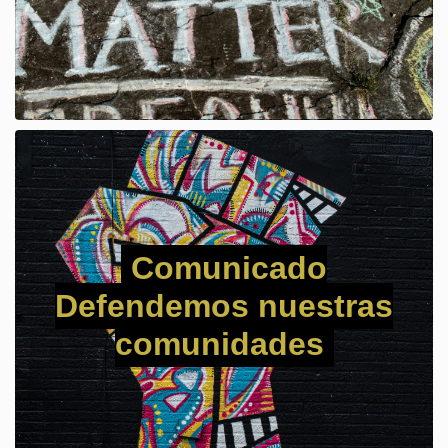
Comunicado
Defendemos nuestras
comunidades